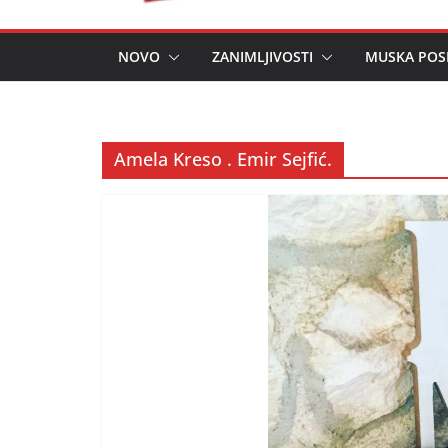
NOVO
ZANIMLJIVOSTI
MUSKA POS
Amela Kreso . Emir Sejfić.