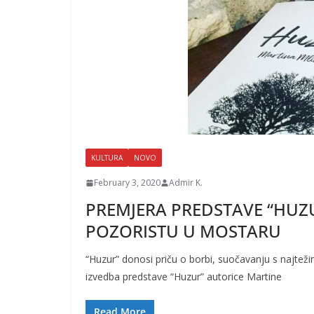
KULTURA
NOVO
February 3, 2020
Admir K.
PREMJERA PREDSTAVE “HUZ
POZORISTU U MOSTARU
“Huzur” donosi priču o borbi, suočavanju s najtež
izvedba predstave “Huzur” autorice Martine
Read More