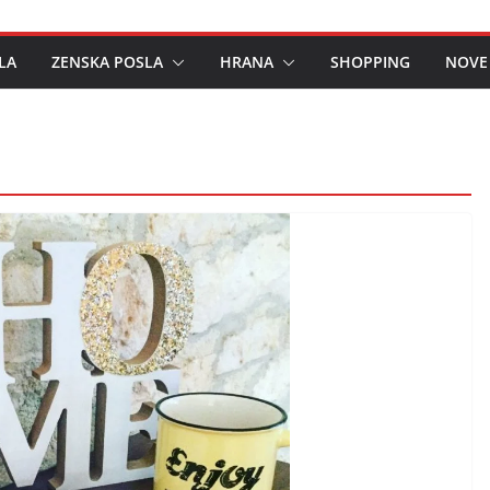
LA
ZENSKA POSLA
HRANA
SHOPPING
NOVE