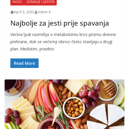
NOVO
ZDRAVLJE I LJEPOTA
April 3, 2025
Admir K.
Najbolje za jesti prije spavanja
Većina ljudi razmišlja o metabolizmu kroz prizmu dnevne
prehrane, dok se večernji obroci često stavljaju u drugi
plan. Međutim, pravilno
Read More