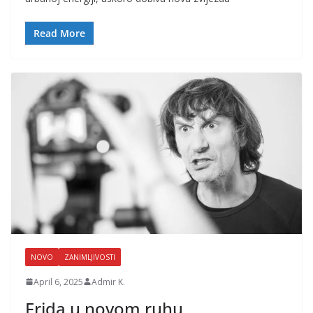
Read More
NOVO
ZANIMLJIVOSTI
April 6, 2025
Admir K.
Frida u novom ruhu