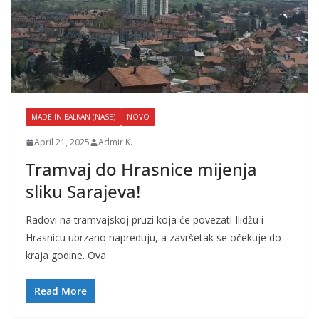
MADE IN BALKAN (NASE)
NOVO
April 21, 2025
Admir K.
Tramvaj do Hrasnice mijenja
sliku Sarajeva!
Radovi na tramvajskoj pruzi koja će povezati Ilidžu i
Hrasnicu ubrzano napreduju, a završetak se očekuje do
kraja godine. Ova
Read More