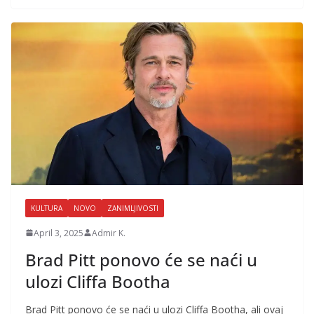
KULTURA
NOVO
ZANIMLJIVOSTI
April 3, 2025
Admir K.
Brad Pitt ponovo će se naći u
ulozi Cliffa Bootha
Brad Pitt ponovo će se naći u ulozi Cliffa Bootha, ali ovaj