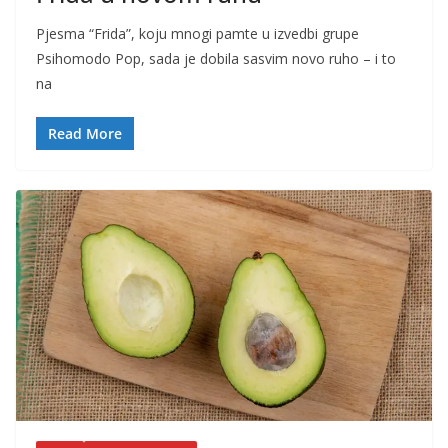
Pjesma “Frida”, koju mnogi pamte u izvedbi grupe
Psihomodo Pop, sada je dobila sasvim novo ruho – i to
na
Read More