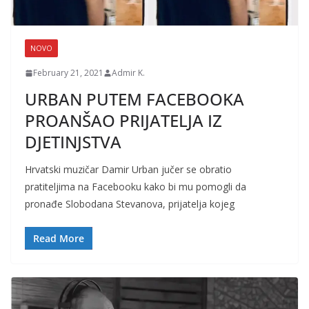
NOVO
February 21, 2021
Admir K.
URBAN PUTEM FACEBOOKA
PROANŠAO PRIJATELJA IZ
DJETINJSTVA
Hrvatski muzičar Damir Urban jučer se obratio
pratiteljima na Facebooku kako bi mu pomogli da
pronađe Slobodana Stevanova, prijatelja kojeg
Read More