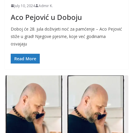
July 10, 2024
Admir K.
Aco Pejović u Doboju
Doboj će 28. jula doživjeti noć za pamćenje – Aco Pejović
stiže u grad! Njegove pjesme, koje već godinama
osvajaju
Read More