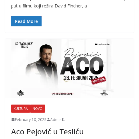
put u filmu koji režira David Fincher, a
Read More
KULTURA
NOVO
February 10, 2025
Admir K.
Aco Pejović u Tesliću