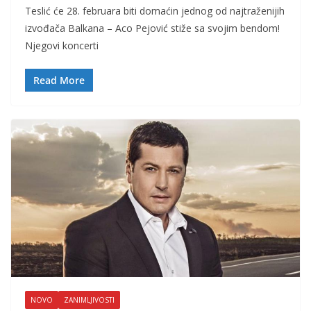
Teslić će 28. februara biti domaćin jednog od najtraženijih
izvođača Balkana – Aco Pejović stiže sa svojim bendom!
Njegovi koncerti
Read More
NOVO
ZANIMLJIVOSTI