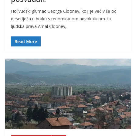
Holivudski glumac George Clooney, koji je već više od
desetljeća u braku s renomiranom advokaticom za
ljudska prava Amal Clooney,
Read More