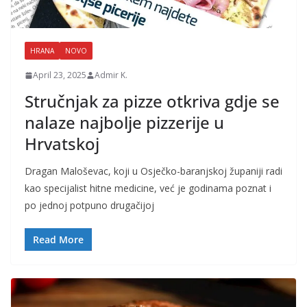
HRANA
NOVO
April 23, 2025
Admir K.
Stručnjak za pizze otkriva gdje se
nalaze najbolje pizzerije u
Hrvatskoj
Dragan Maloševac, koji u Osječko-baranjskoj županiji radi
kao specijalist hitne medicine, već je godinama poznat i
po jednoj potpuno drugačijoj
Read More