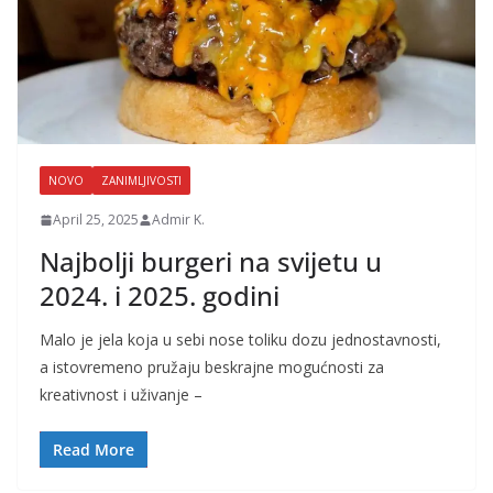
NOVO
ZANIMLJIVOSTI
April 25, 2025
Admir K.
Najbolji burgeri na svijetu u
2024. i 2025. godini
Malo je jela koja u sebi nose toliku dozu jednostavnosti,
a istovremeno pružaju beskrajne mogućnosti za
kreativnost i uživanje –
Read More