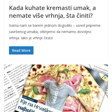
Kada kuhate kremasti umak, a
nemate više vrhnja, šta činiti?
Svima nam se barem jednom dogodilo – usred pripreme
savršenog umaka, otkrijemo da nemamo dovoljno
vrhnja. Iako je vrhnje često
Read More