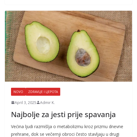
NOVO
ZDRAVLJE I LJEPOTA
April 3, 2025
Admir K.
Najbolje za jesti prije spavanja
Većina ljudi razmišlja o metabolizmu kroz prizmu dnevne
prehrane, dok se večernji obroci često stavljaju u drugi