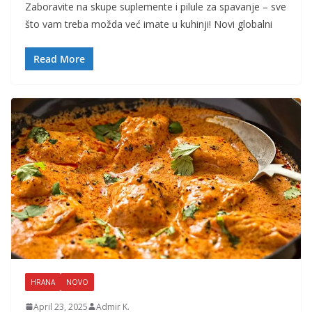
Zaboravite na skupe suplemente i pilule za spavanje – sve
što vam treba možda već imate u kuhinji! Novi globalni
Read More
HRANA
NOVO
April 23, 2025
Admir K.