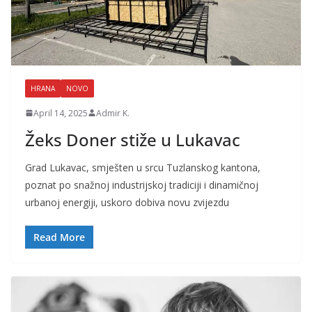
HRANA
NOVO
April 14, 2025
Admir K.
Žeks Doner stiže u Lukavac
Grad Lukavac, smješten u srcu Tuzlanskog kantona,
poznat po snažnoj industrijskoj tradiciji i dinamičnoj
urbanoj energiji, uskoro dobiva novu zvijezdu
Read More