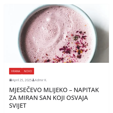
HRANA
NOVO
April 25, 2025
Admir K.
MJESEČEVO MLIJEKO – NAPITAK
ZA MIRAN SAN KOJI OSVAJA
SVIJET