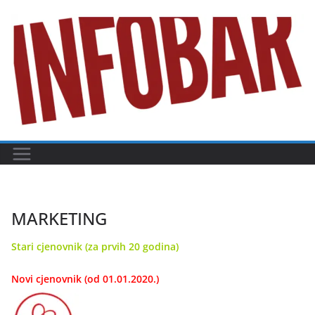
Skip
to
content
MARKETING
Stari cjenovnik (za prvih 20 godina)
Novi cjenovnik (od 01.01.2020.)